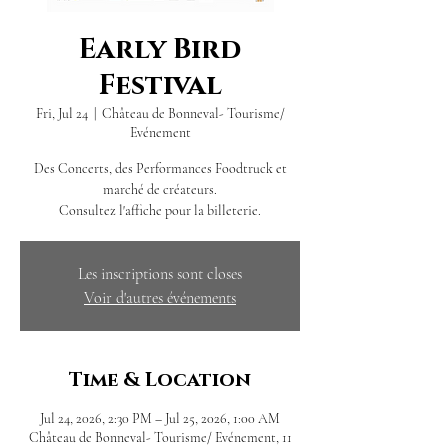
Early Bird
Festival
Fri, Jul 24
  |  
Château de Bonneval- Tourisme/
Evénement
Des Concerts, des Performances Foodtruck et
marché de créateurs.
Consultez l'affiche pour la billeterie.
Les inscriptions sont closes
Voir d'autres événements
Time & Location
Jul 24, 2026, 2:30 PM – Jul 25, 2026, 1:00 AM
Château de Bonneval- Tourisme/ Evénement, 11