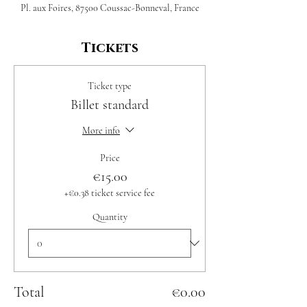
Pl. aux Foires, 87500 Coussac-Bonneval, France
Tickets
Ticket type
Billet standard
More info
Price
€15.00
+€0.38 ticket service fee
Quantity
Total
€0.00