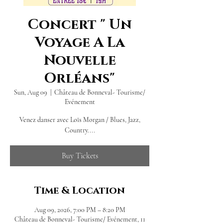
Concert " Un
Voyage A La
Nouvelle
Orléans"
Sun, Aug 09
  |  
Château de Bonneval- Tourisme/
Evénement
Venez danser avec Loïs Morgan / Blues, Jazz,
Country....
Buy Tickets
Time & Location
Aug 09, 2026, 7:00 PM – 8:20 PM
Château de Bonneval- Tourisme/ Evénement, 11