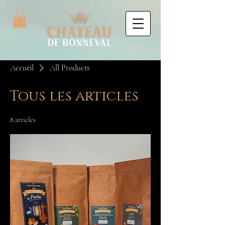
Accueil
All Products
Tous les articles
8 articles
Filtrer et trier