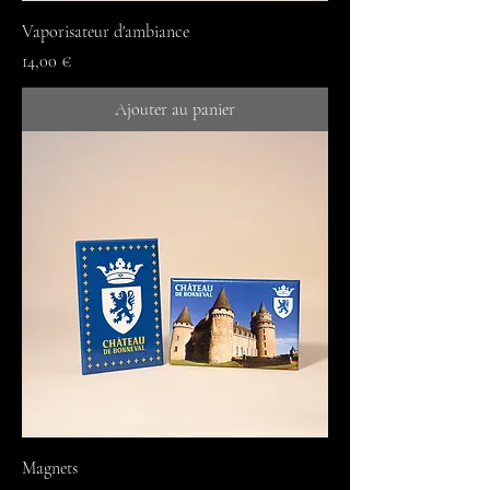
Vaporisateur d'ambiance
Prix
14,00 €
Ajouter au panier
Magnets