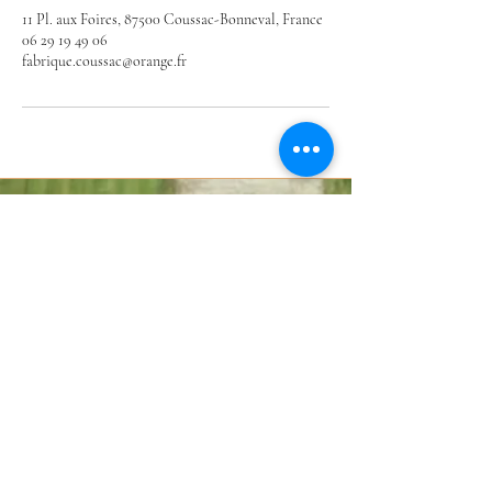
11 Pl. aux Foires, 87500 Coussac-Bonneval, France
06 29 19 49 06
fabrique.coussac@orange.fr
Château de Bonneval
11 Pl. aux Foires,
87500 Coussac-Bonneval |
06 85 11 51 77
Nous contacter
Mentions légales
Politique en matière de cookies
Politique de confidentialité
Conditions d'utilisation