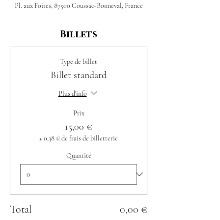
Pl. aux Foires, 87500 Coussac-Bonneval, France
Billets
Type de billet
Billet standard
Plus d'info
Prix
15,00 €
+ 0,38 € de frais de billetterie
Quantité
Total
0,00 €