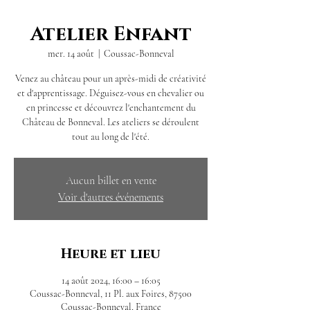
Atelier Enfant
mer. 14 août
  |  
Coussac-Bonneval
Venez au château pour un après-midi de créativité
et d'apprentissage. Déguisez-vous en chevalier ou
en princesse et découvrez l'enchantement du
Château de Bonneval. Les ateliers se déroulent
tout au long de l'été.
Aucun billet en vente
Voir d'autres événements
Heure et lieu
14 août 2024, 16:00 – 16:05
Coussac-Bonneval, 11 Pl. aux Foires, 87500
Coussac-Bonneval, France