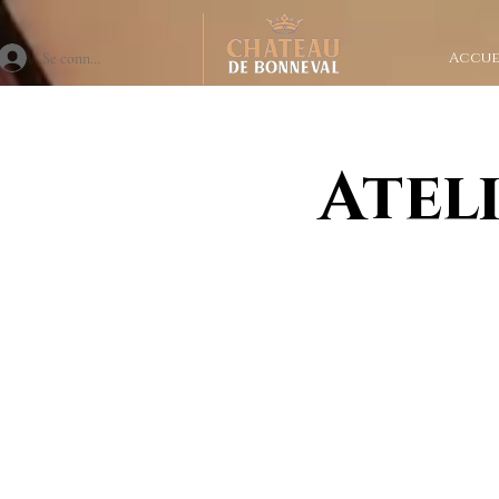
Accue
Se connecter
Atel