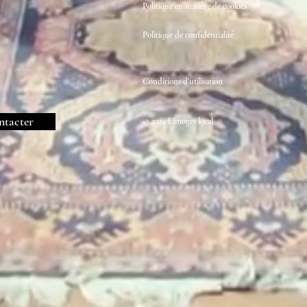
Politique en matière de cookies
Politique de confidentialité
Conditions d'utilisation
ntacter
© 2024 Limoges local