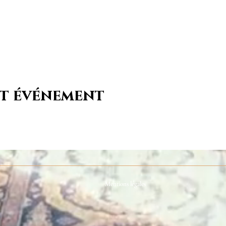
et événement
Mentions légales