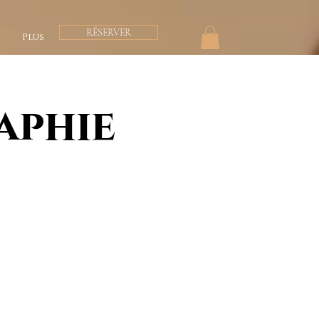
RÉSERVER
s
Plus
aphie